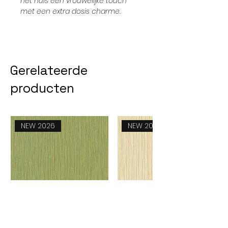
het huis een vrouwelijke touch
met een extra dosis charme.
Gerelateerde
producten
NEW 2026
NEW 2026
Feeling 51260824
Feeling 51260817