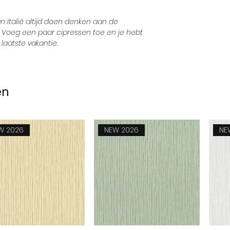
n Italië altijd doen denken aan de
 Voeg een paar cipressen toe en je hebt
 laatste vakantie.
en
W 2026
NEW 2026
NE