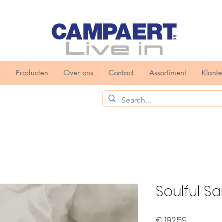
e
Producten
Over ons
Contact
Assortiment
Klant
Soulful Sa
Prijs
€ 192,59