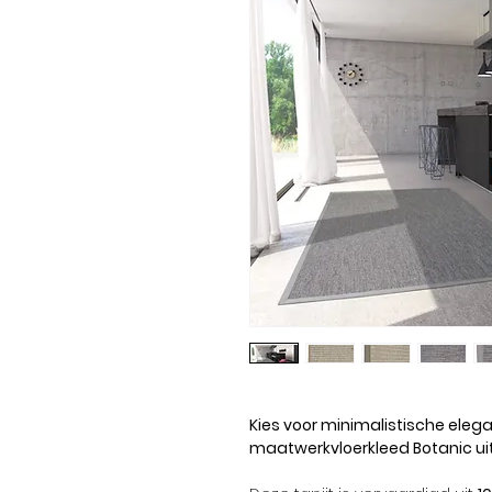
Kies voor minimalistische elega
maatwerkvloerkleed Botanic uit