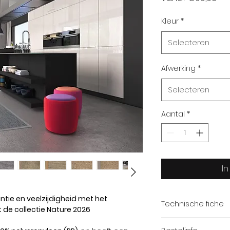
Kleur
*
Selecteren
Afwerking
*
Selecteren
Aantal
*
I
ntie en veelzijdigheid met het
Technische fiche
 de collectie Nature 2026
Type