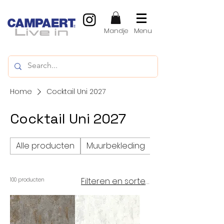
Mandje
Menu
Home
Cocktail Uni 2027
Cocktail Uni 2027
Alle producten
Muurbekleding
Vinylvloeren, LVT
Filteren en sorteren
100 producten