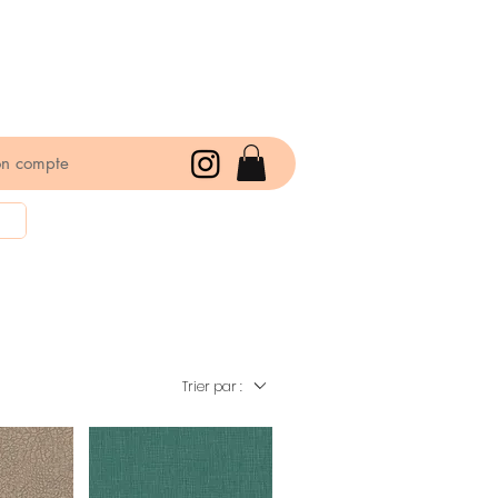
n compte
Trier par :