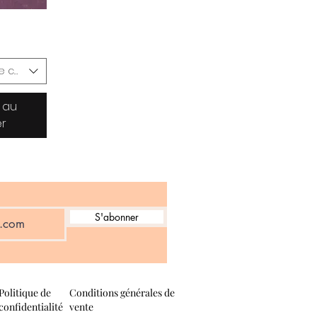
e couleur
 au
er
S'abonner
Politique de
Conditions générales de
confidentialité
vente