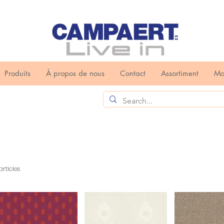
Produits
À propos de nous
Contact
Assortiment
Mo
articles