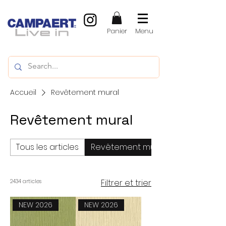
Panier
Menu
Accueil
Revêtement mural
Revêtement mural
Tous les articles
Revêtement mural
Filtrer et trier
2434 articles
NEW 2026
NEW 2026