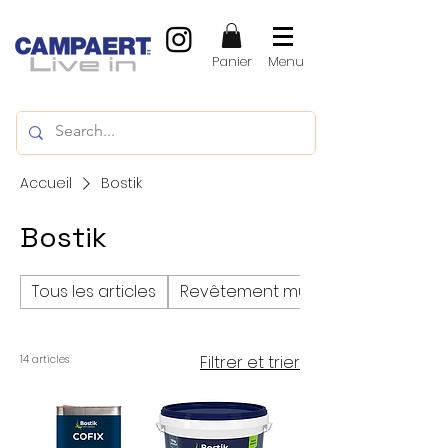
Panier
Menu
Accueil
Bostik
Bostik
Tous les articles
Revêtement mural
Filtrer et trier
14 articles