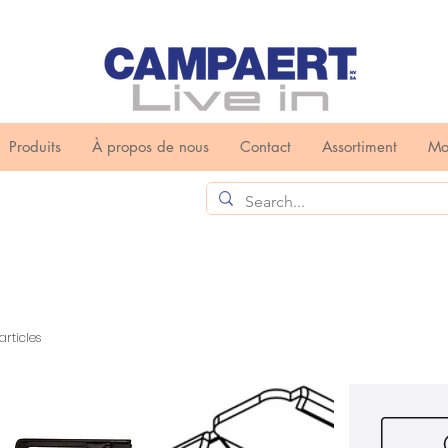
Produits
À propos de nous
Contact
Assortiment
Mo
articles