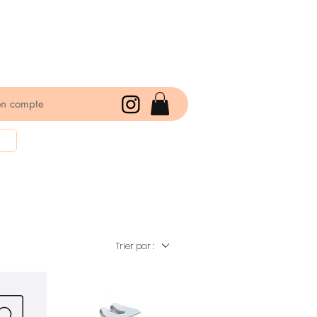
n compte
Trier par :