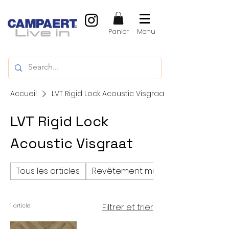
Panier
Menu
Accueil
LVT Rigid Lock Acoustic Visgraat
LVT Rigid Lock
Acoustic Visgraat
Tous les articles
Revêtement mural
Filtrer et trier
1 article