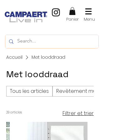
Panier
Menu
Accueil
Met looddraad
Met looddraad
Tous les articles
Revêtement mural
Filtrer et trier
29 articles