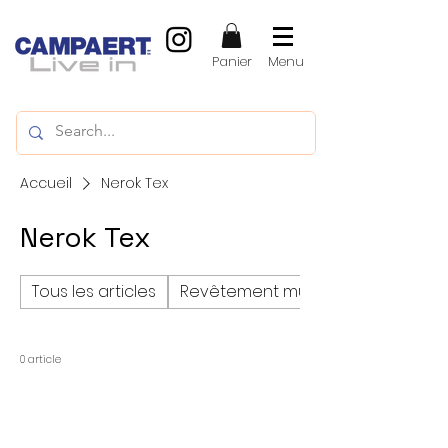
Panier
Menu
Accueil
Nerok Tex
Nerok Tex
Tous les articles
Revêtement mural
0 article