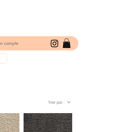
n compte
Trier par :