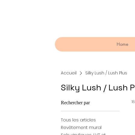
Home
Accueil
Silky Lush / Lush Plus
Silky Lush / Lush P
18
Rechercher par
Tous les articles
Revêtement mural