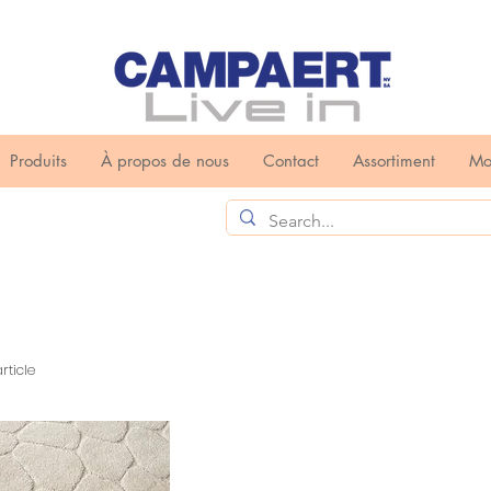
Produits
À propos de nous
Contact
Assortiment
Mo
article