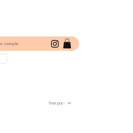
n compte
Trier par :