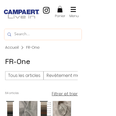
Panier
Menu
Accueil
FR-One
FR-One
Tous les articles
Revêtement mural
Filtrer et trier
84 articles