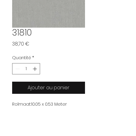
31810
Prix
38,70 €
Quantité
*
Ajouter au panier
Rolmaat:
10.05 x 0.53 Meter