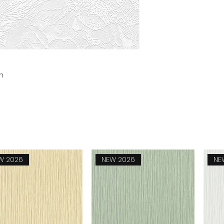
m
W 2026
NEW 2026
NE