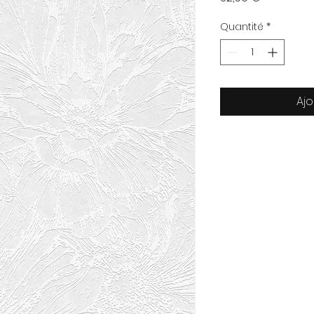
Quantité
*
Ajo