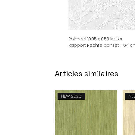
Rolmaat:
10.05 x 0.53 Meter
Rapport:
Rechte aanzet - 64 c
Articles similaires
NEW 2026
NE