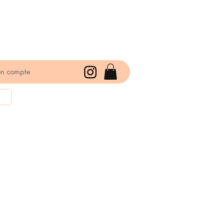
n compte