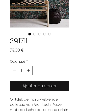
391711
Prix
79,00 €
Quantité
*
Ajouter au panier
Ontdek de indrukwekkende
collectie van Architects Paper
met exotische botanische prints,