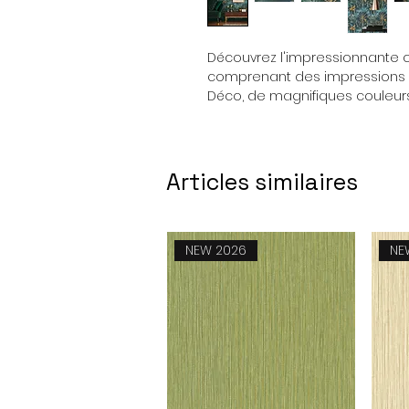
Découvrez l'impressionnante co
comprenant des impressions b
Déco, de magnifiques couleur
Articles similaires
NEW 2026
NE