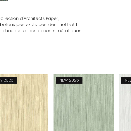
llection d'Architects Paper,
otaniques exotiques, des motifs Art
s chaudes et des accents métalliques.
W 2026
NEW 2026
NE