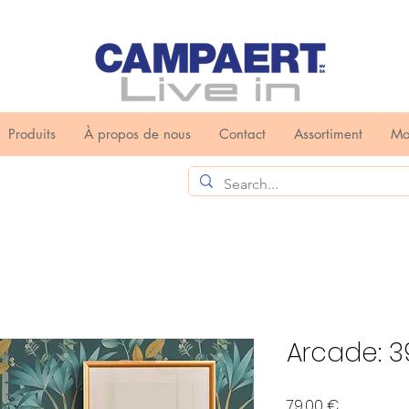
Produits
À propos de nous
Contact
Assortiment
Mo
Arcade: 3
Prix
79,00 €