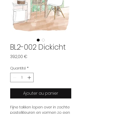
BL2-002 Dickicht
Prix
392,00 €
Quantité
*
Ajouter au panier
Fijne takken lopen over in zachte
pastelkleuren en vormen zo een