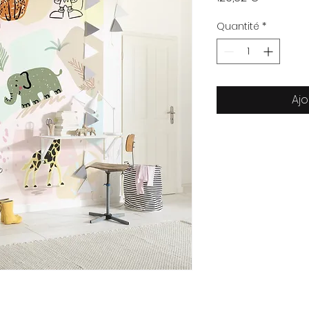
Quantité
*
Ajo