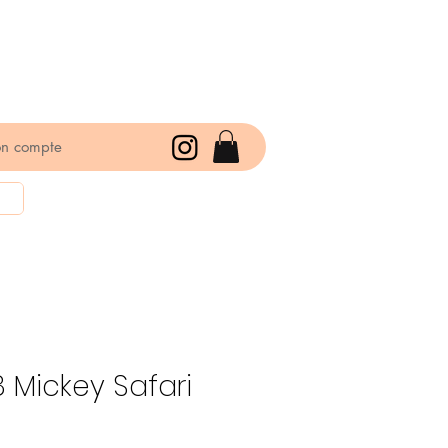
n compte
 Mickey Safari