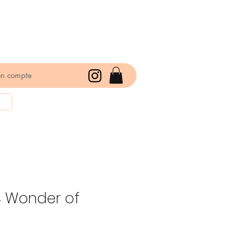
n compte
4 Wonder of