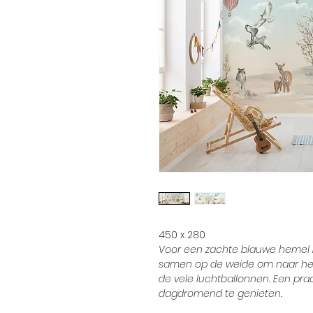
450 x 280
Voor een zachte blauwe hemel 
samen op de weide om naar het 
de vele luchtballonnen. Een pra
dagdromend te genieten.