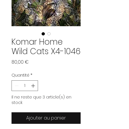
Komar Home
Wild Cats X4-1046
Prix
80,00 €
Quantité
*
Il ne reste que 3 article(s) en
stock
Ajouter au panier