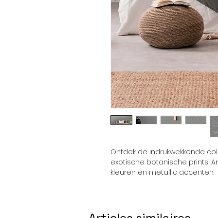
Ontdek de indrukwekkende coll
exotische botanische prints, 
kleuren en metallic accenten.