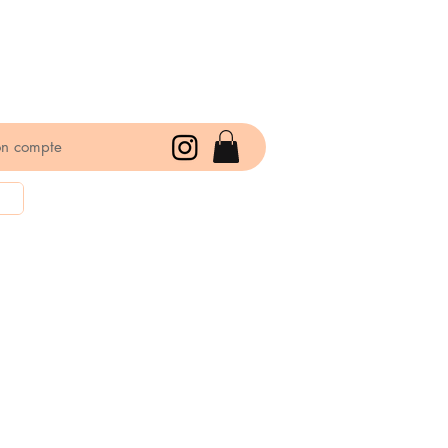
n compte