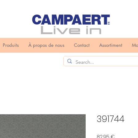
Produits
À propos de nous
Contact
Assortiment
Mo
391744
Prix
82,95 €