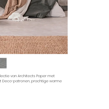
Kwaliteit:
ectie van Architects Paper met
Art Deco-patronen, prachtige warme