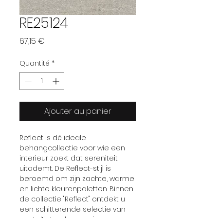
RE25124
Prix
67,15 €
Quantité
*
Ajouter au panier
Reflect is dé ideale
behangcollectie voor wie een
interieur zoekt dat sereniteit
uitademt. De Reflect-stijl is
beroemd om zijn zachte, warme
en lichte kleurenpaletten. Binnen
de collectie "Reflect" ontdekt u
een schitterende selectie van