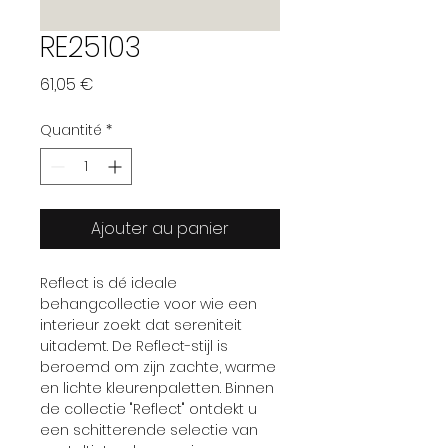
RE25103
Prix
61,05 €
Quantité
*
Ajouter au panier
Reflect is dé ideale
behangcollectie voor wie een
interieur zoekt dat sereniteit
uitademt. De Reflect-stijl is
beroemd om zijn zachte, warme
en lichte kleurenpaletten. Binnen
de collectie "Reflect" ontdekt u
een schitterende selectie van