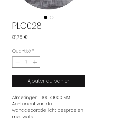
PLC028
Prix
81,75 €
Quantité
*
Ajouter au panier
Afmetingen: 1000 x 1000 MM
Achterkant van de
wanddecoratie licht besproeien
met water.