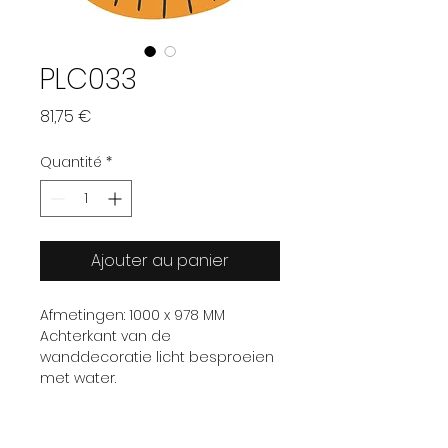
PLC033
Prix
81,75 €
Quantité
*
Ajouter au panier
Afmetingen: 1000 x 978 MM
Achterkant van de
wanddecoratie licht besproeien
met water.