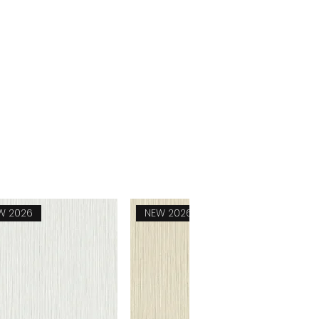
Reflect
W 2026
NEW 2026