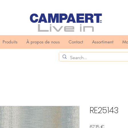
Produits
À propos de nous
Contact
Assortiment
Mo
RE25143
Prix
67,15 €