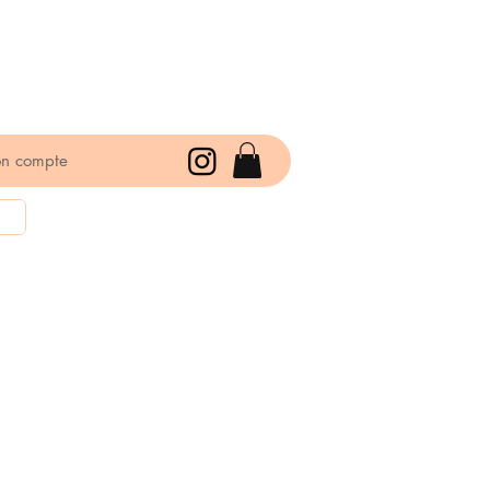
n compte