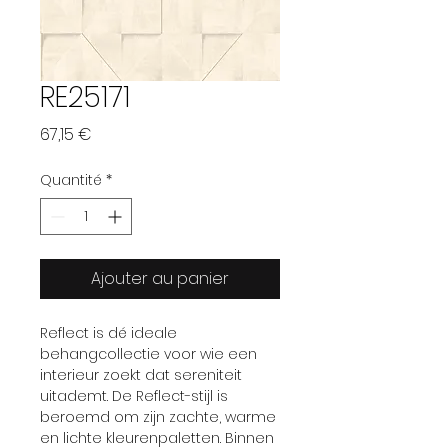
RE25171
Prix
67,15 €
Quantité
*
Ajouter au panier
Reflect is dé ideale
behangcollectie voor wie een
interieur zoekt dat sereniteit
uitademt. De Reflect-stijl is
beroemd om zijn zachte, warme
en lichte kleurenpaletten. Binnen