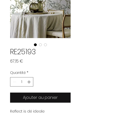
RE25193
Prix
67,15 €
Quantité
*
Ajouter au panier
Reflect is dé ideale