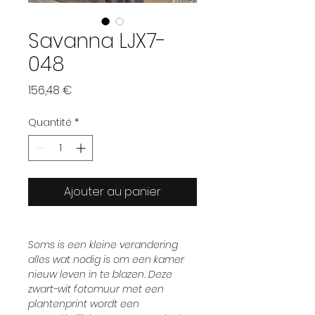
Savanna LJX7-
048
Prix
156,48 €
Quantité
*
Ajouter au panier
Soms is een kleine verandering
alles wat nodig is om een kamer
nieuw leven in te blazen. Deze
zwart-wit fotomuur met een
plantenprint wordt een