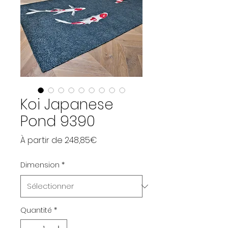
Koi Japanese
Pond 9390
Prix promotionnel
À partir de
248,85€
Dimension
*
Quantité
*