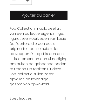
Ajouter au panier
Pop Collection maakt deel uit
van een collectie eigenzinnige,
figuratieve vloerkleden van Louis
De Poortere die een dosis
originaliteit aan je huis zullen
toevoegen. Dit tapijt is een echt
stijlstatement en een uitnodiging
om buiten de gebaande paden
te treden. De tapijten uit deze
Pop-collectie zullen zeker
opvallen en levendige
gesprekken opwekken!
Specificaties