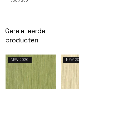
300 x 250
Gerelateerde
producten
NEW 2026
NEW 2026
Feeling 51260824
Feeling 51260817