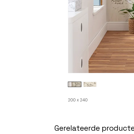
200 x 240
Gerelateerde product