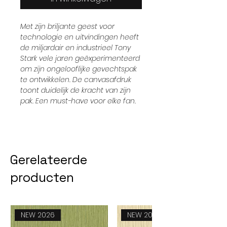
Met zijn briljante geest voor
technologie en uitvindingen heeft
de miljardair en industrieel Tony
Stark vele jaren geëxperimenteerd
om zijn ongelooflijke gevechtspak
te ontwikkelen. De canvasafdruk
toont duidelijk de kracht van zijn
pak. Een must-have voor elke fan.
Gerelateerde
producten
NEW 2026
NEW 2026