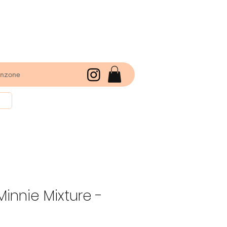
enzone
Minnie Mixture -