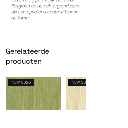
takken en tjilpen vrolijk. Het diepe
flesgroen op de achtergrond dient
als een opvallend contrast binnen
de kamer.
Gerelateerde
producten
NEW 2026
NEW 2026