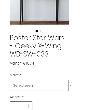
Poster Star Wars
- Geeky X-Wing
WB-SW-033
Verkoopprijs
Vanaf
€18,74
Maat
*
Aantal
*