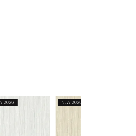
Reflect
W 2026
NEW 2026