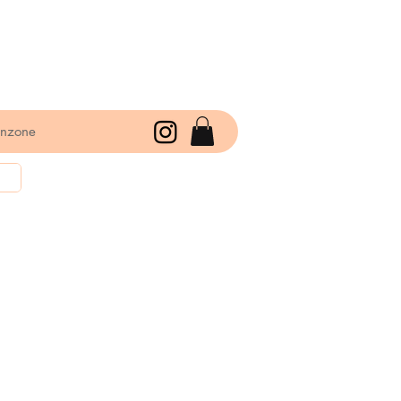
enzone