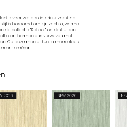
Collectie
lectie voor wie een interieur zoekt dat
t-stijl is beroemd om zijn zachte, warme
en de collectie "Reflect" ontdekt u een
teltinten, harmonieus verweven met
onen. Op deze manier kunt u moeiteloos
erieur creëren.
en
W 2026
NEW 2026
NE