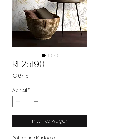
RE25190
Prijs
€ 67,15
Aantal
*
In winkelwagen
Reflect is dé ideale