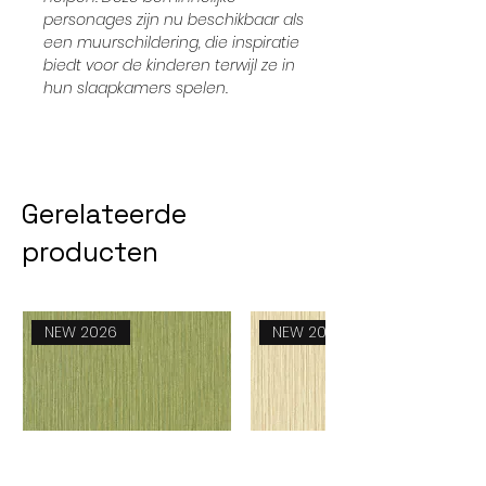
personages zijn nu beschikbaar als
een muurschildering, die inspiratie
biedt voor de kinderen terwijl ze in
hun slaapkamers spelen.
Gerelateerde
producten
NEW 2026
NEW 2026