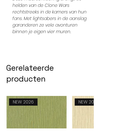
helden van de Clone Wars
rechtstreeks in de kamers van hun
fans. Met lightsabers in de aanslag
garanderen ze vele avonturen
binnen je eigen vier muren.
Gerelateerde
producten
NEW 2026
NEW 2026