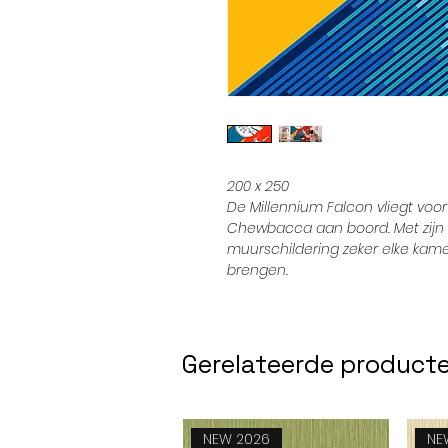
200 x 250
De Millennium Falcon vliegt voor
Chewbacca aan boord. Met zijn 
muurschildering zeker elke kamer
brengen.
Gerelateerde product
NEW 2026
NE