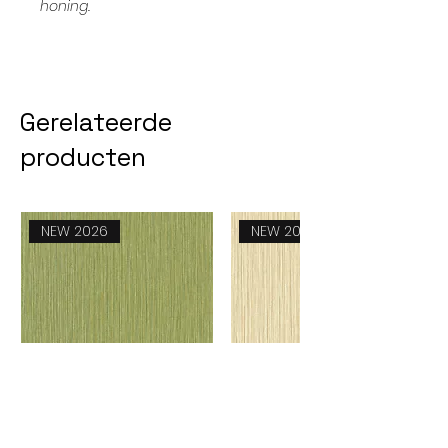
honing.
Gerelateerde
producten
NEW 2026
NEW 2026
Feeling 51260824
Feeling 51260817