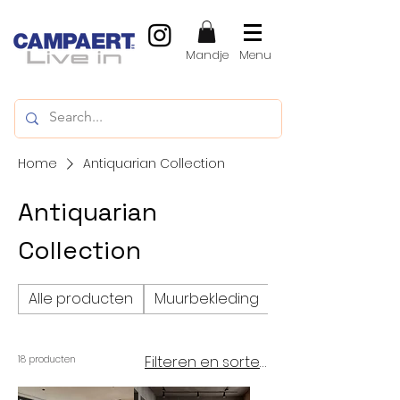
Mandje
Menu
Home
Antiquarian Collection
Antiquarian
Collection
Alle producten
Muurbekleding
Vinylvloeren, LVT
Filteren en sorteren
18 producten