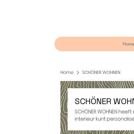
Hom
Home
SCHÖNER WOHNEN
SCHÖNER WOH
SCHÖNER WOHNEN heeft e
interieur kunt personalis
duurzaamheid en aandach
het verbeteren van de est