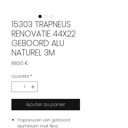
15303 TRAPNEUS
RENOVATIE 44X22
GEBOORD ALU
NATUREL 3M
Prix
88,50 €
Quantité
*
Ajouter au panier
Trapneuzen van geboord
aluminium met fijne