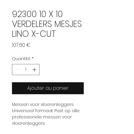
92300 10 X 10
VERDELERS MESJES
LINO X-CUT
Prix
107,60 €
Quantité
*
Ajouter au panier
Messen voor vloerenleggers.
Universeel formaat. Past op alle
professionele messen voor
vloerenleggers.