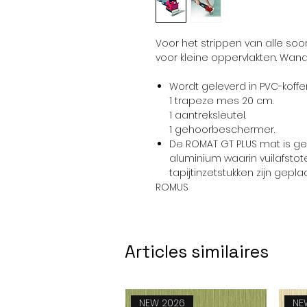
Voor het strippen van alle soo
voor kleine oppervlakten. Wand
Wordt geleverd in PVC-koffer
1 trapeze mes 20 cm.
1 aantreksleutel.
1 gehoorbeschermer.
De ROMAT GT PLUS mat is ge
aluminium waarin vuilafsto
tapijtinzetstukken zijn geplaa
ROMUS
Articles similaires
NEW 2026
NE