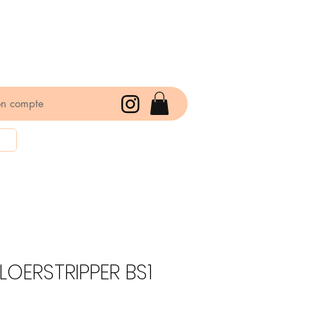
n compte
LOERSTRIPPER BS1