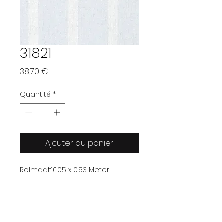
31821
Prix
38,70 €
Quantité
*
Ajouter au panier
Rolmaat:
10.05 x 0.53 Meter